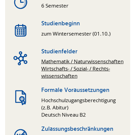
6 Semester
Studienbeginn
zum Wintersemester (01.10.)
Studienfelder
Mathematik / Natur­wissen­schaften
Wirtschafts- / Sozial- / Rechts­
wissen­schaften
Formale Voraussetzungen
Hochschul­zugangs­berechtigung
(z.B. Abitur)
Deutsch Niveau B2
Zulassungsbeschränkungen