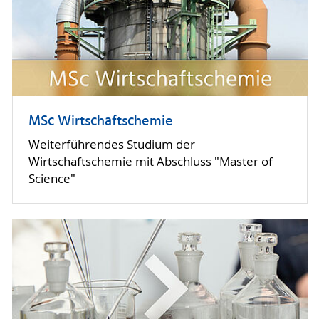
Attest für alle Prüfungen im ausgewiesenen
Zeitraum der Prüfungsunfähigkeit.
[1] Unverzüglich bedeutet: ohne schuldhaftes
Zögern (§121 Abs. 1 BGB)
MSc Wirtschaftschemie
Weiterführendes Studium der
Wirtschaftschemie mit Abschluss "Master of
Science"