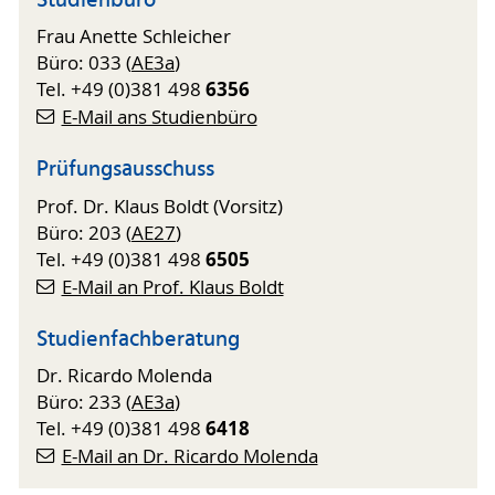
Studienbüro
Frau Anette Schleicher
Büro: 033 (
AE3a
)
6356
Tel. +49 (0)381 498
E-Mail ans Studienbüro
Prüfungsausschuss
Prof. Dr. Klaus Boldt (Vorsitz)
Büro: 203 (
AE27
)
6505
Tel. +49 (0)381 498
E-Mail an Prof. Klaus Boldt
Studienfachberatung
Dr. Ricardo Molenda
Büro: 233 (
AE3a
)
6418
Tel. +49 (0)381 498
E-Mail an Dr. Ricardo Molenda