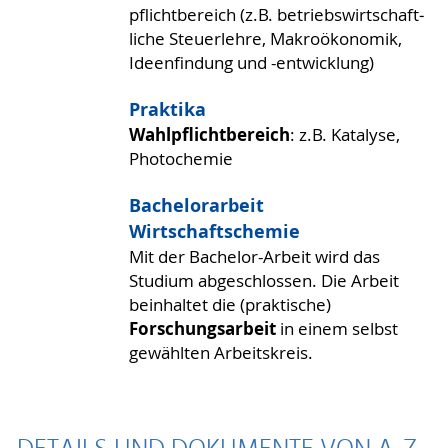
pflicht­bereich (z.B. be­triebs­wirtschaft­
liche Steuer­lehre, Makro­ökonomik,
Ideen­findung und -entwicklung)
Praktika
Wahlpflichtbereich
: z.B. Katalyse,
Photochemie
Bachelorarbeit
Wirtschaftschemie
Mit der Bachelor-Arbeit wird das
Studium abgeschlossen. Die Arbeit
beinhaltet die (praktische)
Forschungsarbeit
in einem selbst
gewählten Arbeitskreis.