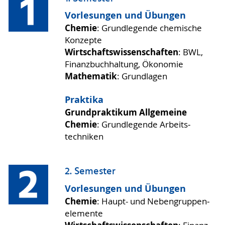
Vorlesungen und Übungen
Chemie
: Grund­legende chemische
Konzepte
Wirtschafts­wissen­schaften
: BWL,
Finanz­buch­haltung, Ökonomie
Mathematik
: Grundlagen
Praktika
Grundpraktikum Allgemeine
Chemie
: Grund­legende Arbeits­
techniken
2. Semester
Vorlesungen und Übungen
Chemie
: Haupt- und Neben­gruppen­
elemente