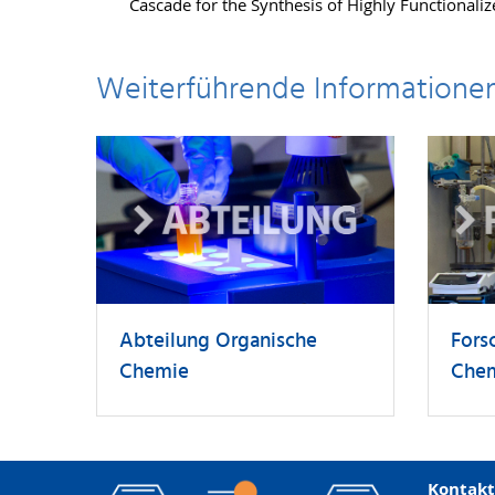
Cascade for the Synthesis of Highly Functional
Weiterführende Informatione
Abteilung Organische
Fors
Chemie
Che
Kontakt