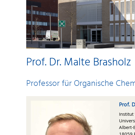
Prof. Dr. Malte Brasholz
Professor für Organische Che
Prof. 
Institu
Univers
Albert-E
18059 