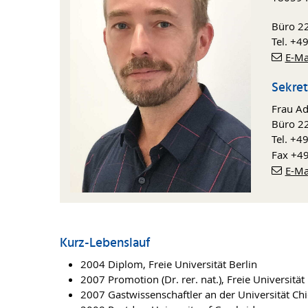
Büro 2
Tel. +4
E-Ma
Sekret
Frau Ad
Büro 2
Tel. +4
Fax +4
E-Ma
Kurz-Lebenslauf
2004 Diplom, Freie Universität Berlin
2007 Promotion (Dr. rer. nat.), Freie Universität
2007 Gastwissenschaftler an der Universität Ch