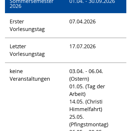
Sommersemester
01.04. - 30.09.2026
2026
Erster
07.04.2026
Vorlesungstag
Letzter
17.07.2026
Vorlesungstag
keine
03.04. - 06.04.
Veranstaltungen
(Ostern)
01.05. (Tag der
Arbeit)
14.05. (Christi
Himmelfahrt)
25.05.
(Pfingstmontag)