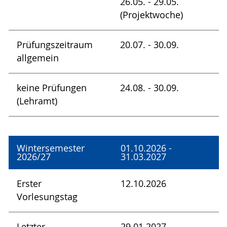
26.05. - 29.05.
(Projektwoche)
Prüfungszeitraum
20.07. - 30.09.
allgemein
keine Prüfungen
24.08. - 30.09.
(Lehramt)
Wintersemester
01.10.2026 -
2026/27
31.03.2027
Erster
12.10.2026
Vorlesungstag
Letzter
29.01.2027