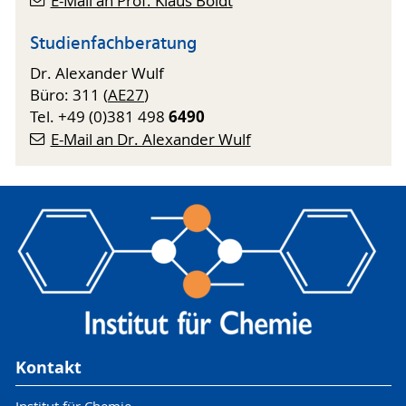
E-Mail an Prof. Klaus Boldt
Studienfachberatung
Dr. Alexander Wulf
Büro: 311 (
AE27
)
6490
Tel. +49 (0)381 498
E-Mail an Dr. Alexander Wulf
Kontakt
Institut für Chemie