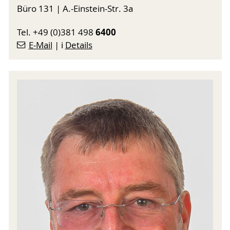
Büro 131 | A.-Einstein-Str. 3a
6400
Tel. +49 (0)381 498
E-Mail
| ℹ️
Details