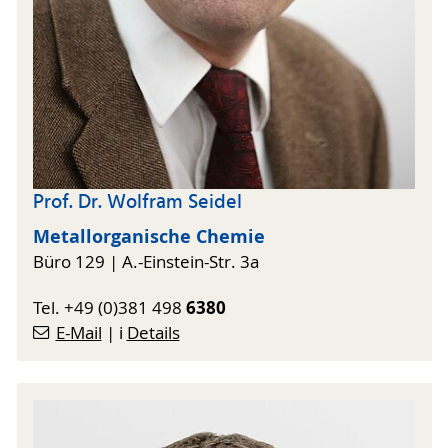
Prof. Dr. Wolfram Seidel
Metallorganische Chemie
Büro 129 | A.-Einstein-Str. 3a
6380
Tel. +49 (0)381 498
E-Mail
| ℹ️
Details