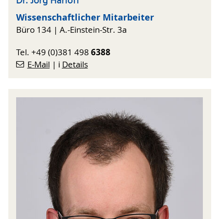
Dr. Jörg Harloff
Wissenschaftlicher Mitarbeiter
Büro 134 | A.-Einstein-Str. 3a
6388
Tel. +49 (0)381 498
E-Mail
| ℹ️
Details