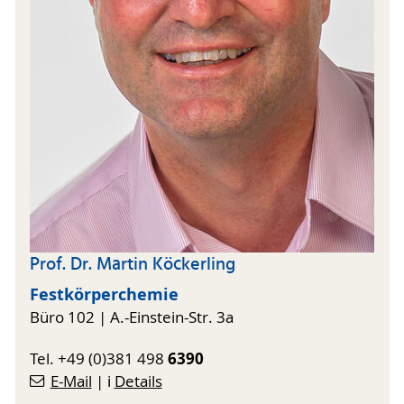
Prof. Dr. Martin Köckerling
Festkörperchemie
Büro 102 | A.-Einstein-Str. 3a
6390
Tel. +49 (0)381 498
E-Mail
| ℹ️
Details