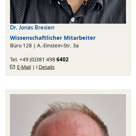
Dr. Jonas Bresien
Wissenschaftlicher Mitarbeiter
Büro 128 | A.-Einstein-Str. 3a
6402
Tel. +49 (0)381 498
E-Mail
| ℹ️
Details