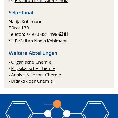
E-Mail an Prof. Axel Schulz
Sekretariat
Nadja Kohlmann
Büro: 130
6381
Telefon: +49 (0)381 498
E-Mail an Nadja Kohlmann
Weitere Abteilungen
›
Organische Chemie
›
Physikalische Chemie
›
Analyt. & Techn. Chemie
›
Didaktik der Chemie