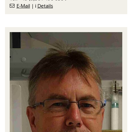
E-Mail
| ℹ️
Details