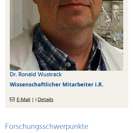
Dr. Ronald Wustrack
Wissenschaftlicher Mitarbeiter i.R.
E-Mail
| ℹ️
Details
Forschungsschwerpunkte