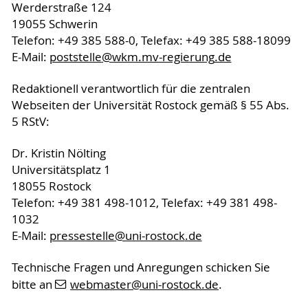
Werderstraße 124
19055 Schwerin
Telefon: +49 385 588-0, Telefax: +49 385 588-18099
E-Mail:
poststelle
@wkm.mv-regierung
.de
Redaktionell verantwortlich für die zentralen
Webseiten der Universität Rostock gemäß § 55 Abs.
5 RStV:
Dr. Kristin Nölting
Universitätsplatz 1
18055 Rostock
Telefon: +49 381 498-1012, Telefax: +49 381 498-
1032
E-Mail:
pressestelle
@uni-rostock
.de
Technische Fragen und Anregungen schicken Sie
bitte an
webmaster
@uni-rostock
.de
.