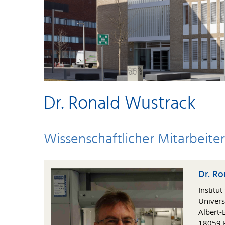
Dr. Ronald Wustrack
Wissenschaftlicher Mitarbeit
Dr. Ro
Institu
Univers
Albert-E
18059 