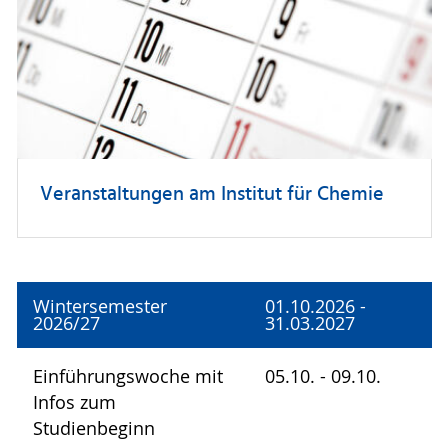
Veranstaltungen am Institut für Chemie
Wintersemester
01.10.2026 -
2026/27
31.03.2027
Einführungswoche mit
05.10. - 09.10.
Infos zum
Studienbeginn