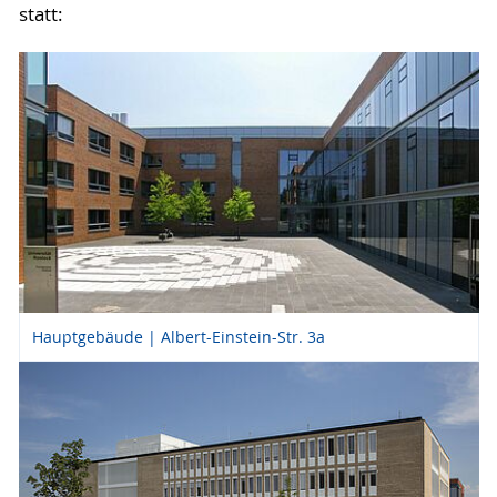
statt:
Hauptgebäude | Albert-Einstein-Str. 3a