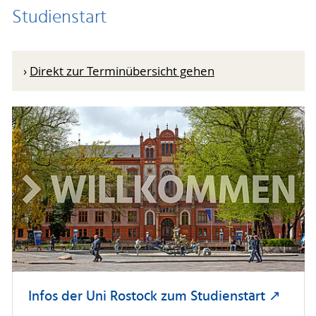
Studienstart
›
Direkt zur Terminübersicht gehen
Infos der Uni Rostock zum Studienstart ↗︎