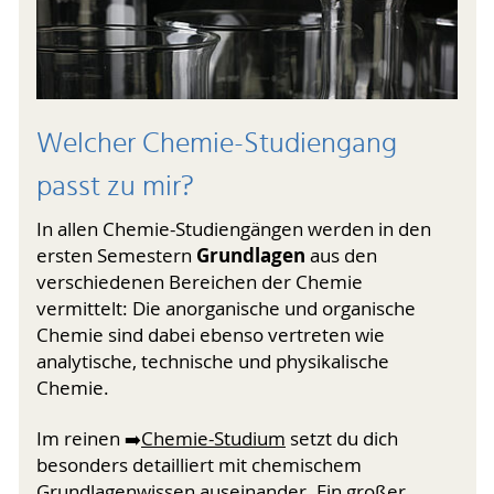
Welcher Chemie-Studiengang
passt zu mir?
In allen Chemie-Studiengängen werden in den
Grund­lagen
ersten Semestern
aus den
verschiedenen Bereichen der Chemie
vermittelt: Die anorganische und organische
Chemie sind dabei ebenso vertreten wie
analytische, technische und physikalische
Chemie.
Im reinen ➡️
Chemie-Studium
setzt du dich
besonders detailliert mit chemi­schem
Grundlagenwissen auseinander. Ein großer