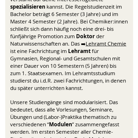
spezialisieren
kannst. Die Regelstudienzeit im
Bachelor beträgt 6 Semester (3 Jahre) und im
Master 4 Semester (2 Jahre). Bei Chemiker­:innen
schließt sich dann häufig noch eine drei- bis
Doktor
fünfjährige Promotion zum
der
Naturwissenschaften an. Das ➡️
Lehramt Chemie
Lehramt
ist eine Fachrichtung im
für
Gymnasien, Regional- und Gesamt­schulen mit
einer Dauer von 10 Semestern (5 Jahren) bis
zum 1. Staats­examen. Im Lehramts­studium
studierst du i.d.R. zwei Fachrichtungen, in denen
du später unterrichten kannst.
Unsere Studiengänge sind modularisiert. Das
bedeutet, dass alle Vorlesungen, Seminare,
Übungen und (Labor-)Praktika thema­tisch zu
Modulen
verschiedenen “
” zusammengefasst
werden. Im ersten Semester aller Chemie-