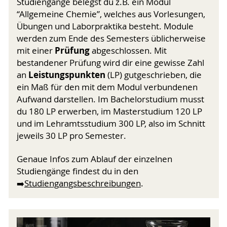
Studiengänge belegst du z.B. ein Modul
“Allgemeine Chemie”, welches aus Vor­lesungen,
Übungen und Laborpraktika besteht. Module
werden zum Ende des Semesters üblicherweise
Prüfung
mit einer
abgeschlossen. Mit
bestandener Prüfung wird dir eine gewisse Zahl
Leistungs­punkten
an
(LP) gutgeschrieben, die
ein Maß für den mit dem Modul verbundenen
Aufwand darstellen. Im Bachelor­studium musst
du 180 LP erwerben, im Masterstudium 120 LP
und im Lehramtsstudium 300 LP, also im Schnitt
jeweils 30 LP pro Semester.
Genaue Infos zum Ablauf der einzelnen
Studiengänge findest du in den
➡️
Studiengangsbeschreibungen
.