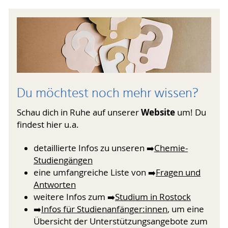
Du möchtest noch mehr wissen?
Website
Schau dich in Ruhe auf unserer
um! Du
findest hier u.a.
detaillierte Infos zu unseren ➡️
Chemie-
Studiengängen
eine umfangreiche Liste von ➡️
Fragen und
Antworten
weitere Infos zum ➡️
Studium in Rostock
➡️
Infos für Studienanfänger:innen
, um eine
Übersicht der Unterstützungsangebote zum