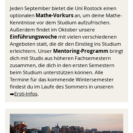
Jeden September bietet die Uni Rostock einen
Mathe-Vorkurs
optionalen
an, um deine Mathe-
Kenntnisse vor dem Studium aufzufrischen.
Außerdem findet im Oktober unsere
Einführungswoche
mit vielen verschiedenen
Angeboten statt, die dir den Einstieg ins Studium
Mentoring-Programm
erleichtern. Unser
bringt
dich mit Studis aus höheren Fachsemestern
zusammen, die dich in den ersten Semestern
beim Studium unterstützen können. Alle
Termine für das kommende Winter­semester
findest du im Laufe des Sommers in unseren
➡️
Ersti-Infos
.