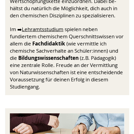
Wertschöpfungskette einzuordnen. Dabei be­
hältst du natürlich die Möglichkeit, dich auch in
den chemi­schen Disziplinen zu spezialisieren.
Im ➡️
Lehramtsstudium
spielen neben
fundiertem chemischem Quer­schnitts­wissen vor
Fachdidaktik
allem die
(wie vermittle ich
chemische Sachverhalte an Schüler:innen) und
Bildungs­wissenschaften
die
(z.B. Pädagogik)
eine zentrale Rolle. Freude an der Vermittlung
von Natur­wissen­schaften ist eine entscheidende
Voraussetzung für deinen Erfolg in diesem
Studiengang.