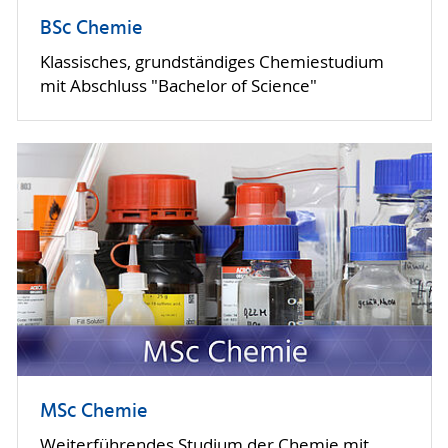
BSc Chemie
Klassisches, grundständiges Chemiestudium
mit Abschluss "Bachelor of Science"
MSc Chemie
Weiterführendes Studium der Chemie mit