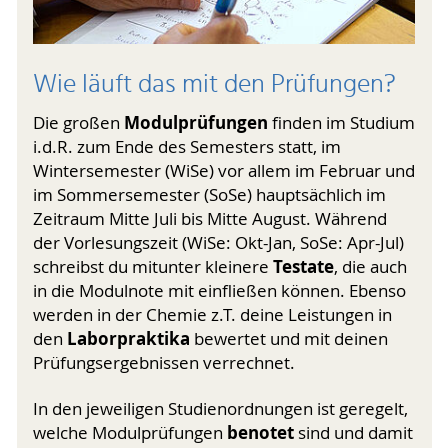
Wie läuft das mit den Prüfungen?
Modulprüfungen
Die großen
finden im Studium
i.d.R. zum Ende des Semesters statt, im
Wintersemester (WiSe) vor allem im Februar und
im Sommersemester (SoSe) hauptsächlich im
Zeitraum Mitte Juli bis Mitte August. Während
der Vorlesungszeit (WiSe: Okt-Jan, SoSe: Apr-Jul)
Testate
schreibst du mitunter kleinere
, die auch
in die Modulnote mit einfließen können. Ebenso
werden in der Chemie z.T. deine Leistungen in
Laborpraktika
den
bewertet und mit deinen
Prüfungsergebnissen verrechnet.
In den jeweiligen Studienordnungen ist geregelt,
benotet
welche Modulprüfungen
sind und damit