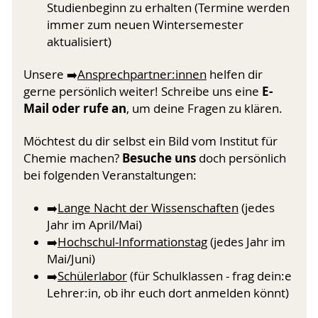
Studienbeginn zu erhalten (Termine werden
immer zum neuen Wintersemester
aktualisiert)
Unsere ➡️
Ansprechpartner:innen
helfen dir
E-
gerne persönlich weiter! Schreibe uns eine
Mail oder rufe an
, um deine Fragen zu klären.
Möchtest du dir selbst ein Bild vom Institut für
Besuche uns
Chemie machen?
doch persönlich
bei folgenden Veranstaltungen:
➡️
Lange Nacht der Wissenschaften
(jedes
Jahr im April/Mai)
➡️
Hochschul-Informationstag
(jedes Jahr im
Mai/Juni)
➡️
Schülerlabor
(für Schulklassen - frag dein:e
Lehrer:in, ob ihr euch dort anmelden könnt)