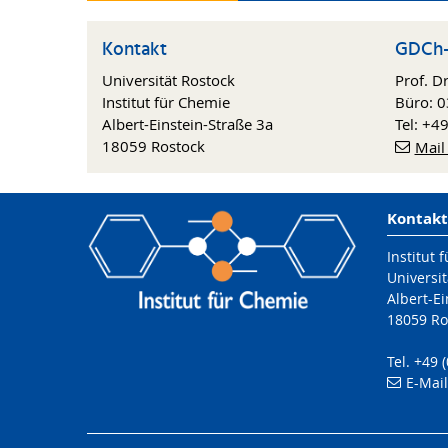
Kontakt
GDCh-
Universität Rostock
Prof. D
Institut für Chemie
Büro: 0
Albert-Einstein-Straße 3a
Tel: +4
18059 Rostock
Mail
Kontakt
Institut 
Universit
Albert-Ei
18059 Ro
Tel. +49 
E-Mai