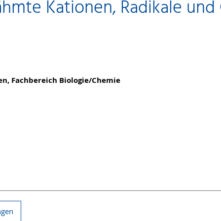
hmte Kationen, Radikale und
men, Fachbereich Biologie/Chemie
ngen