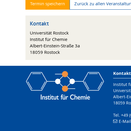
Termin speichern
Zurück zu allen Veranstaltu
Kontakt
Universität Rostock
Institut für Chemie
Albert-Einstein-Straße 3a
18059 Rostock
Kontakt
Institut 
Universit
Albert-Ei
18059 Ro
Tel. +49 
E-Mai