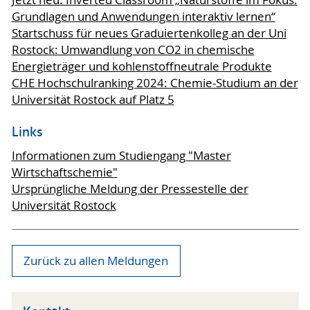
Jetzt neu: Inverted Classroom „Naturstoffe im Fokus:
Grundlagen und Anwendungen interaktiv lernen“
Startschuss für neues Graduiertenkolleg an der Uni
Rostock: Umwandlung von CO2 in chemische
Energieträger und kohlenstoffneutrale Produkte
CHE Hochschulranking 2024: Chemie-Studium an der
Universität Rostock auf Platz 5
Links
Informationen zum Studiengang "Master
Wirtschaftschemie"
Ursprüngliche Meldung der Pressestelle der
Universität Rostock
Zurück zu allen Meldungen