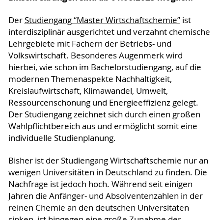
Der
Studiengang “Master Wirtschaftschemie”
ist
interdisziplinär ausgerichtet und verzahnt chemische
Lehrgebiete mit Fächern der Betriebs- und
Volkswirtschaft. Besonderes Augenmerk wird
hierbei, wie schon im Bachelorstudiengang, auf die
modernen Themenaspekte Nachhaltigkeit,
Kreislaufwirtschaft, Klimawandel, Umwelt,
Ressourcenschonung und Energieeffizienz gelegt.
Der Studiengang zeichnet sich durch einen großen
Wahlpflichtbereich aus und ermöglicht somit eine
individuelle Studienplanung.
Bisher ist der Studiengang Wirtschaftschemie nur an
wenigen Universitäten in Deutschland zu finden. Die
Nachfrage ist jedoch hoch. Während seit einigen
Jahren die Anfänger- und Absolventenzahlen in der
reinen Chemie an den deutschen Universitäten
sinken, ist hingegen eine große Zunahme der