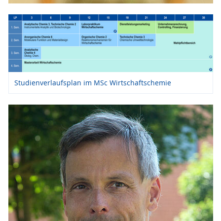
Studienverlaufsplan im MSc Wirtschaftschemie