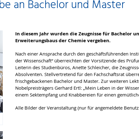
abe an Bachelor und Master
In diesem Jahr wurden die Zeugnisse für Bachelor u
Erweiterungsbaus der Chemie vergeben.
Nach einer Ansprache durch den geschäftsführenden Instit
der Wissenschaft“ überreichten der Vorsitzende des Prüfu
Leiterin des Studienbüros, Anette Schleicher, die Zeugnis
Absolventen. Stellvertretend für den Fachschaftsrat überr
frischgebackenen Bachelor und Master. Zur weiteren Lek
Nobelpreisträgers Gerhard Ertl: „Mein Leben in der Wissen
einem Sektempfang und Knabbereien für einen gemütlich
Alle Bilder der Veranstaltung (nur für angemeldete Benutz