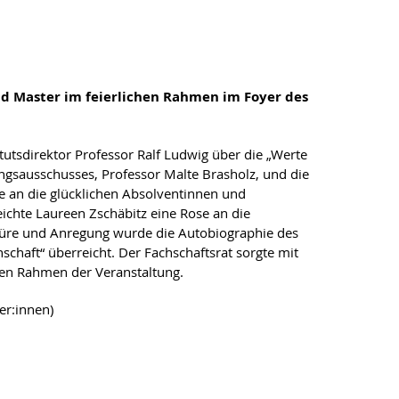
nd Master im feierlichen Rahmen im Foyer des
utsdirektor Professor Ralf Ludwig über die „Werte
ngsausschusses, Professor Malte Brasholz, und die
se an die glücklichen Absolventinnen und
eichte Laureen Zschäbitz eine Rose an die
türe und Anregung wurde die Autobiographie des
schaft“ überreicht. Der Fachschaftsrat sorgte mit
en Rahmen der Veranstaltung.
er:innen)