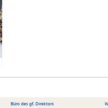
Büro des gf. Direktors
W