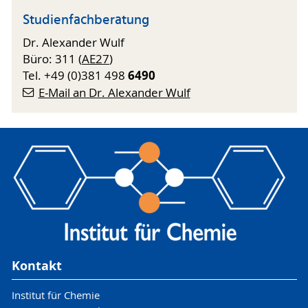
Studienfachberatung
Dr. Alexander Wulf
Büro: 311 (
AE27
)
6490
Tel. +49 (0)381 498
E-Mail an Dr. Alexander Wulf
Kontakt
Institut für Chemie