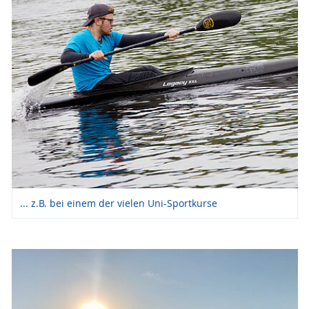
... z.B. bei einem der vielen Uni-Sportkurse