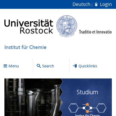
Deutsch
Login
Institut für Chemie
Menu
Search
Quicklinks