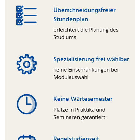
Überschneidungsfreier
Stundenplan
erleichtert die Planung des
Studiums
Spezialisierung frei wählbar
keine Ein­schrän­kun­gen bei
Modul­auswahl
Keine Warte­semester
Plätze in Praktika und
Seminaren garantiert
Regelstudienzeit