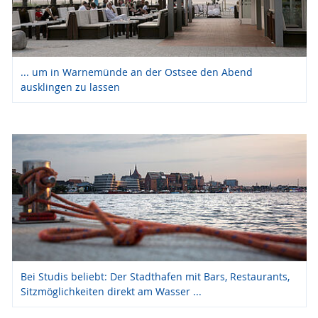
... um in Warnemünde an der Ostsee den Abend
ausklingen zu lassen
Bei Studis beliebt: Der Stadthafen mit Bars, Restaurants,
Sitzmöglichkeiten direkt am Wasser ...