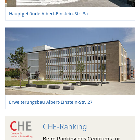
Hauptgebäude Albert-Einstein-Str. 3a
Erweiterungsbau Albert-Einstein-Str. 27
CHE-Ranking
Beim Ranking des Centrums für