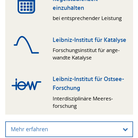
einzuhalten
bei entspre­chender Leistung
Leibniz-Institut für Katalyse
Forschungs­institut für ange­
wandte Katalyse
Leibniz-Institut für Ostsee-
Forschung
Inter­disziplinäre Meeres­
forschung
Mehr erfahren