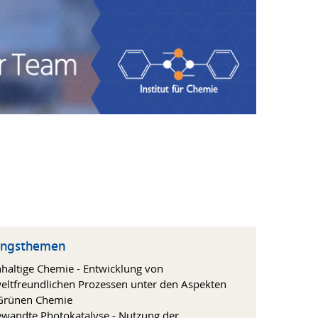
ungsthemen
haltige Chemie - Entwicklung von
ltfreundlichen Prozessen unter den Aspekten
Grünen Chemie
wandte Photokatalyse - Nutzung der