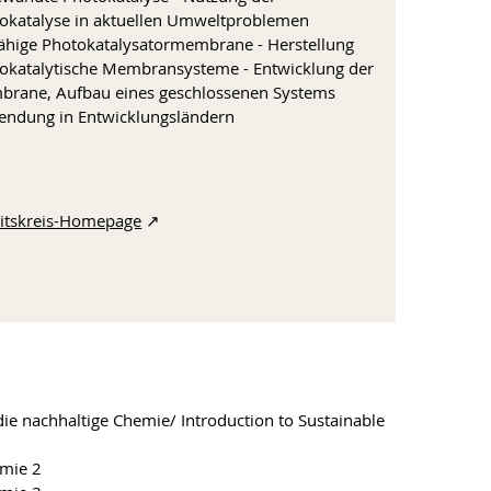
okatalyse in aktuellen Umweltproblemen
fähige Photokatalysatormembrane - Herstellung
okatalytische Membransysteme - Entwicklung der
rane, Aufbau eines geschlossenen Systems
ndung in Entwicklungsländern
itskreis-Homepage
↗︎
die nachhaltige Chemie/ Introduction to Sustainable
emie 2