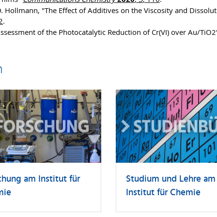
D. Hollmann, "The Effect of Additives on the Viscosity and Dissol
2
.
 Assessment of the Photocatalytic Reduction of Cr(VI) over Au/TiO
n
chung am Institut für
Studium und Lehre am
mie
Institut für Chemie