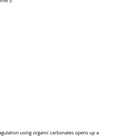
emie 3
Coagulation using organic carbonates opens up a