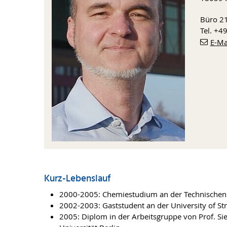
Büro 2
Tel. +4
E-Ma
Kurz-Lebenslauf
2000-2005: Chemiestudium an der Technischen U
2002-2003: Gaststudent an der University of St
2005: Diplom in der Arbeitsgruppe von Prof. Sie