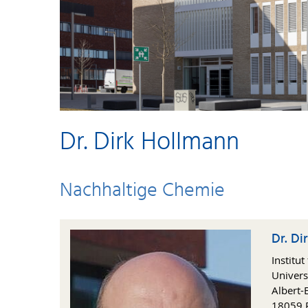
Dr. Dirk Hollmann
Nachhaltige Chemie
Dr. Di
Institu
Univers
Albert-E
18059 