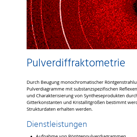
Pulverdiffraktometrie
Durch Beugung monochromatischer Röntgenstrahlung
Pulverdiagramme mit substanzspezifischen Reflexen
und Charakterisierung von Syntheseprodukten durch
Gitterkonstanten und Kristallitgrößen bestimmt werd
Strukturdaten erhalten werden.
Dienstleistungen
Aufnahme von Röntgenpulverdiagrammen