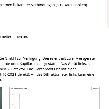
rammen bekannter Verbindungen (aus Datenbanken)
rbeiter:innen an.
 Cie GmbH zur Verfügung. Dieses enthält zwei Messgeräte.
rate oder Kapillaren) ausgestattet. Das Gerät links, s.
en-2-Detektor. Das Gerät rechts ist mit einer
it 10-2021 defekt). An das Diffraktometer links kann eine
n.