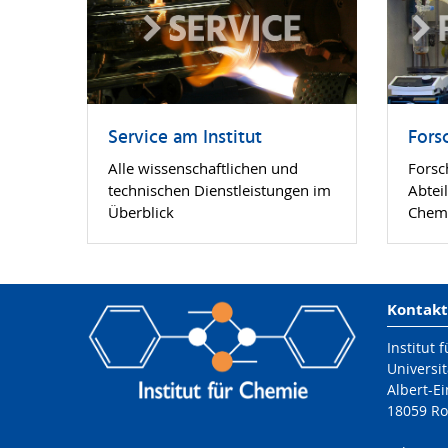
Service am Institut
Fors
Alle wissenschaftlichen und
Fors
technischen Dienstleistungen im
Abtei
Überblick
Chem
Kontakt
Institut 
Universit
Albert-Ei
18059 Ro