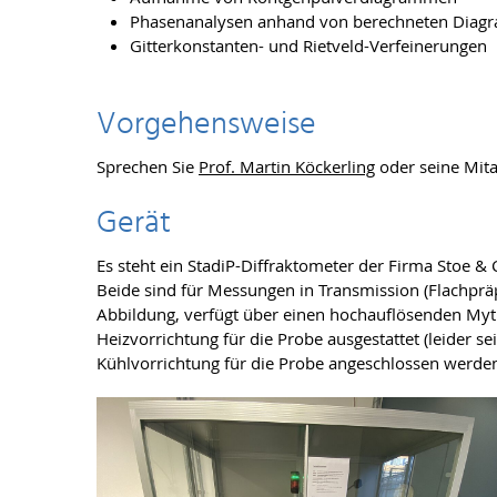
Phasenanalysen anhand von berechneten Diag
Gitterkonstanten- und Rietveld-Verfeinerungen
Vorgehensweise
Sprechen Sie
Prof. Martin Köckerling
oder seine Mita
Gerät
Es steht ein StadiP-Diffraktometer der Firma Stoe &
Beide sind für Messungen in Transmission (Flachpräpa
Abbildung, verfügt über einen hochauflösenden Myth
Heizvorrichtung für die Probe ausgestattet (leider se
Kühlvorrichtung für die Probe angeschlossen werde