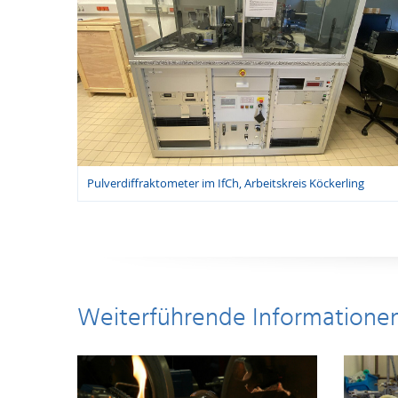
Pulverdiffraktometer im IfCh, Arbeitskreis Köckerling
Weiterführende Informatione