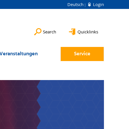
Deutsch
Login
Search
Quicklinks
Veranstaltungen
Service