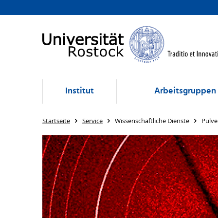
Institut
Arbeitsgruppen
Startseite
Service
Wissenschaftliche Dienste
Pulve