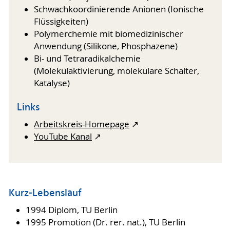
Schwachkoordinierende Anionen (Ionische
Flüssigkeiten)
Polymerchemie mit biomedizinischer
Anwendung (Silikone, Phosphazene)
Bi- und Tetraradikalchemie
(Molekülaktivierung, molekulare Schalter,
Katalyse)
Links
Arbeitskreis-Homepage
↗︎
YouTube Kanal
↗︎
Kurz-Lebenslauf
1994 Diplom, TU Berlin
1995 Promotion (Dr. rer. nat.), TU Berlin