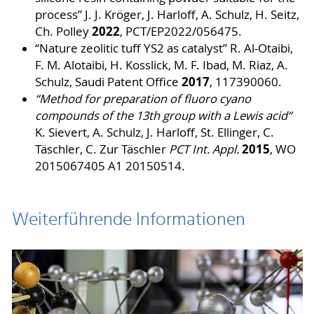
process” J. J. Kröger, J. Harloff, A. Schulz, H. Seitz,
2022
Ch. Polley
, PCT/EP2022/056475.
“Nature zeolitic tuff YS2 as catalyst” R. Al-Otaibi,
F. M. Alotaibi, H. Kosslick, M. F. Ibad, M. Riaz, A.
2017
Schulz, Saudi Patent Office
, 117390060.
“Method for preparation of fluoro cyano
compounds of the 13th group with a Lewis acid“
K. Sievert, A. Schulz, J. Harloff, St. Ellinger, C.
2015
Täschler, C. Zur Täschler
PCT Int. Appl.
, WO
2015067405 A1 20150514.
Weiterführende Informationen