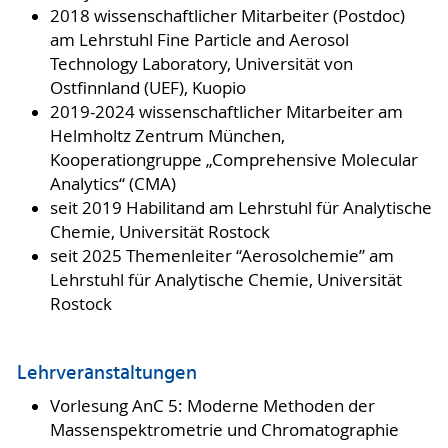
2018 wissenschaftlicher Mitarbeiter (Postdoc)
am Lehrstuhl Fine Particle and Aerosol
Technology Laboratory, Universität von
Ostfinnland (UEF), Kuopio
2019-2024 wissenschaftlicher Mitarbeiter am
Helmholtz Zentrum München,
Kooperationgruppe „Comprehensive Molecular
Analytics“ (CMA)
seit 2019 Habilitand am Lehrstuhl für Analytische
Chemie, Universität Rostock
seit 2025 Themenleiter “Aerosolchemie” am
Lehrstuhl für Analytische Chemie, Universität
Rostock
Lehrveranstaltungen
Vorlesung AnC 5: Moderne Methoden der
Massenspektrometrie und Chromatographie