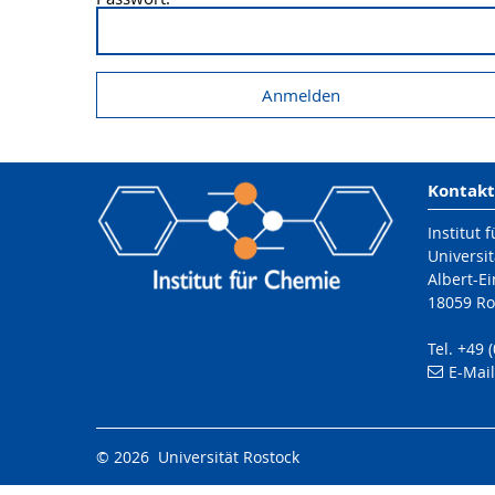
Kontakt
Institut 
Universit
Albert-Ei
18059 Ro
Tel. +49 
E-Mai
© 2026 Universität Rostock