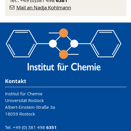
6381
Tel.: +49 (0)381 498
Mail an Nadja Kohlmann
Kontakt
Institut für Chemie
Universität Rostock
Albert-Einstein-Straße 3a
18059 Rostock
Tel. +49 (0) 381 498
6351