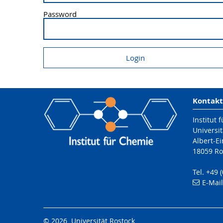
Password
Kontakt
Institut 
Universit
Albert-Ei
18059 Ro
Tel. +49 
E-Mai
© 2026 Universität Rostock