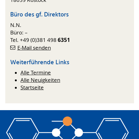
18059 Rostock
Büro des gf. Direktors
N.N.
Büro: –
6351
Tel. +49 (0)381 498
E-Mail senden
Weiterführende Links
Alle Termine
Alle Neuigkeiten
Startseite