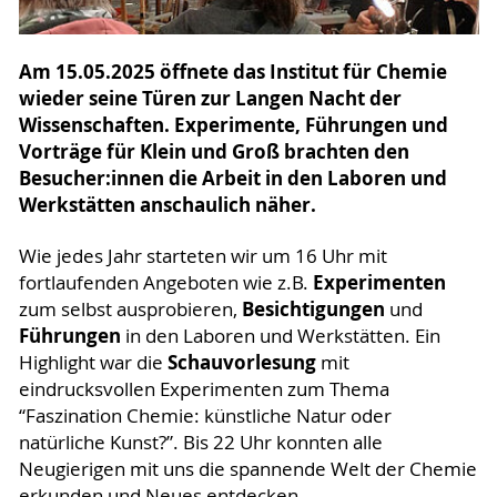
Am 15.05.2025 öffnete das Institut für Chemie
wieder seine Türen zur Langen Nacht der
Wissenschaften. Experimente, Führungen und
Vorträge für Klein und Groß brachten den
Besucher:innen die Arbeit in den Laboren und
Werkstätten anschaulich näher.
Wie jedes Jahr starteten wir um 16 Uhr mit
Experimenten
fortlaufenden Angeboten wie z.B.
Besichtigungen
zum selbst ausprobieren,
und
Führungen
in den Laboren und Werkstätten. Ein
Schauvorlesung
Highlight war die
mit
eindrucksvollen Experimenten zum Thema
“Faszination Chemie: künstliche Natur oder
natürliche Kunst?”. Bis 22 Uhr konnten alle
Neugierigen mit uns die spannende Welt der Chemie
erkunden und Neues entdecken.